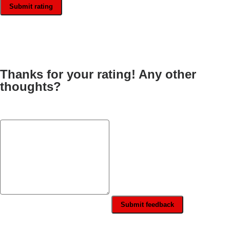
Submit rating
Thanks for your rating! Any other
thoughts?
Submit feedback